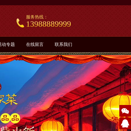
服务热线：
13988889999
活动专题
在线留言
联系我们