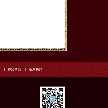
题
|
在线留言
|
联系我们