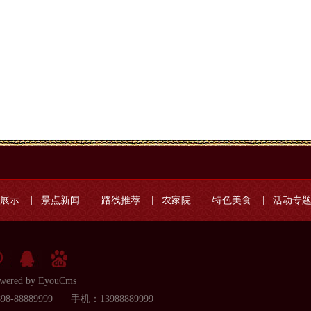
展示
|
景点新闻
|
路线推荐
|
农家院
|
特色美食
|
活动专
wered by EyouCms
8-88889999
手机：13988889999