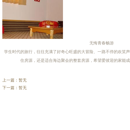
无悔青春畅游
学生时代的旅行，往往充满了好奇心旺盛的大冒险、一路不停的欢笑声
住房源，还是适合海边聚会的整套房源，希望爱彼迎的家能成
上一篇：暂无
下一篇：暂无