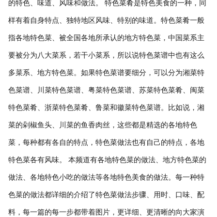
的特色、味道、风味和做法。 特色菜肴是特色美食的一种，同
样有着自身特点、独特地区风味、特别的味道。特色菜肴一般
联系我们
指各地特色菜、被全国各地所承认的地方特色菜，中国菜系主
要被分为八大菜系，若干小菜系，所以说特色菜谱中也有这么
多菜系、地方特色菜。如果特色菜谱要细分，可以分为湘菜特
色菜谱、川菜特色菜谱、粤菜特色菜谱、苏菜特色菜肴、闽菜
特色菜肴、浙菜特色菜肴、鲁菜和徽菜特色菜谱。比如说，湘
菜的剁椒鱼头、川菜的鱼香肉丝，这些都是精选的各地特色
菜，每种都有各自的特点，特色菜做法也有自己的特点，各地
特色菜各有风味。 本频道有各地特色菜的做法、地方特色菜的
做法、各地特色小吃的做法等各地特色美食的做法。每一种特
色菜的做法都详细的介绍了特色菜做法步骤、用时、口味、配
料，每一篇的每一步都带着图片，更详细、更清晰的向大家演