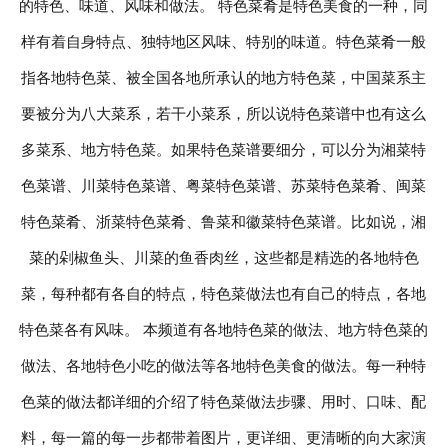
的特色、味道、风味和做法。 特色菜肴是特色美食的一种，同
样有着自身特点、独特地区风味、特别的味道。特色菜肴一般
联系我们
指各地特色菜、被全国各地所承认的地方特色菜，中国菜系主
要被分为八大菜系，若干小菜系，所以说特色菜谱中也有这么
多菜系、地方特色菜。如果特色菜谱要细分，可以分为湘菜特
色菜谱、川菜特色菜谱、粤菜特色菜谱、苏菜特色菜肴、闽菜
特色菜肴、浙菜特色菜肴、鲁菜和徽菜特色菜谱。比如说，湘
菜的剁椒鱼头、川菜的鱼香肉丝，这些都是精选的各地特色
菜，每种都有各自的特点，特色菜做法也有自己的特点，各地
特色菜各有风味。 本频道有各地特色菜的做法、地方特色菜的
做法、各地特色小吃的做法等各地特色美食的做法。每一种特
色菜的做法都详细的介绍了特色菜做法步骤、用时、口味、配
料，每一篇的每一步都带着图片，更详细、更清晰的向大家演