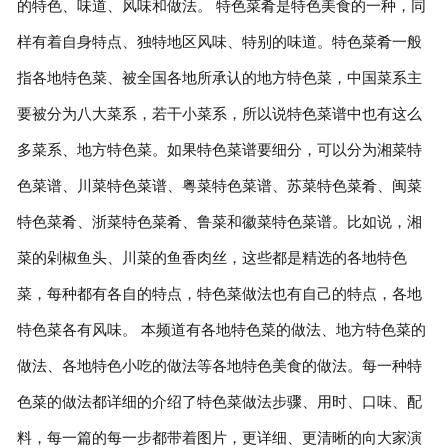
的特色、味道、风味和做法。 特色菜肴是特色美食的一种，同
样有着自身特点、独特地区风味、特别的味道。特色菜肴一般
联系我们
指各地特色菜、被全国各地所承认的地方特色菜，中国菜系主
要被分为八大菜系，若干小菜系，所以说特色菜谱中也有这么
多菜系、地方特色菜。如果特色菜谱要细分，可以分为湘菜特
色菜谱、川菜特色菜谱、粤菜特色菜谱、苏菜特色菜肴、闽菜
特色菜肴、浙菜特色菜肴、鲁菜和徽菜特色菜谱。比如说，湘
菜的剁椒鱼头、川菜的鱼香肉丝，这些都是精选的各地特色
菜，每种都有各自的特点，特色菜做法也有自己的特点，各地
特色菜各有风味。 本频道有各地特色菜的做法、地方特色菜的
做法、各地特色小吃的做法等各地特色美食的做法。每一种特
色菜的做法都详细的介绍了特色菜做法步骤、用时、口味、配
料，每一篇的每一步都带着图片，更详细、更清晰的向大家演